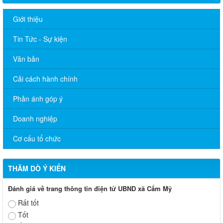
Giới thiệu
Tin Tức - Sự kiện
Văn bản
Cải cách hành chính
Phản ánh góp ý
Doanh nghiệp
Cơ cấu tổ chức
THĂM DÒ Ý KIẾN
Đánh giá về trang thông tin điện tử UBND xã Cẩm Mỹ
Rất tốt
Tốt