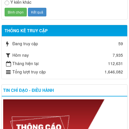
Ý kiến khác
THỐNG KÊ TRUY CẬP
Đang truy cập
59
Hôm nay
7,935
Tháng hiện tại
112,631
Tổng lượt truy cập
1,646,082
TIN CHỈ ĐẠO - ĐIỀU HÀNH