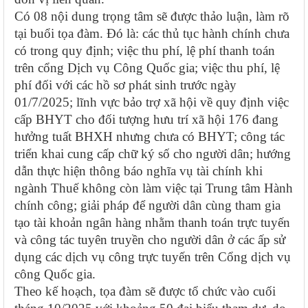
Có 08 nội dung trọng tâm sẽ được thảo luận, làm rõ
tại buổi tọa đàm. Đó là: các thủ tục hành chính chưa
có trong quy định; việc thu phí, lệ phí thanh toán
trên cổng Dịch vụ Công Quốc gia; việc thu phí, lệ
phí đối với các hồ sơ phát sinh trước ngày
01/7/2025; lĩnh vực bảo trợ xã hội về quy định việc
cấp BHYT cho đối tượng hưu trí xã hội 176 đang
hưởng tuất BHXH nhưng chưa có BHYT; công tác
triển khai cung cấp chữ ký số cho người dân; hướng
dẫn thực hiện thông báo nghĩa vụ tài chính khi
ngành Thuế không còn làm việc tại Trung tâm Hành
chính công; giải pháp để người dân cùng tham gia
tạo tài khoản ngân hàng nhằm thanh toán trực tuyến
và công tác tuyên truyền cho người dân ở các ấp sử
dụng các dịch vụ công trực tuyến trên Cổng dịch vụ
công Quốc gia.
Theo kế hoạch, tọa đàm sẽ được tổ chức vào cuối