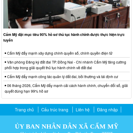
Cẩm Mỹ đặt mục tiêu 90% hồ sơ thủ tục hành chính được thực hiện trực
tuyến
Cẩm Mỹ đẩy mạnh xây dựng chính quyền số, chính quyền điện tử
Văn phòng Đăng ký đất đai TP. Đồng Nai - Chi nhánh Cẩm Mỹ tăng cường
phối hợp trong giải quyết thủ tục hành chính về đất đai
Cẩm Mỹ đẩy mạnh công tác quản lý đất đai, bồi thường và tái định cư
06 tháng 2026, Cẩm Mỹ đẩy mạnh cải cách hành chính, chuyển đổi số, giải
quyết đúng hạn 99% hồ sơ
Trang chủ
Cấu trúc trang
Liên hệ
Đăng nhập
ỦY BAN NHÂN DÂN XÃ CẨM MỸ