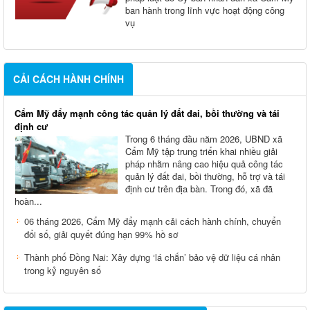
ban hành trong lĩnh vực hoạt động công
vụ
CẢI CÁCH HÀNH CHÍNH
Cẩm Mỹ đẩy mạnh công tác quản lý đất đai, bồi thường và tái
định cư
Trong 6 tháng đầu năm 2026, UBND xã
Cẩm Mỹ tập trung triển khai nhiều giải
pháp nhằm nâng cao hiệu quả công tác
quản lý đất đai, bồi thường, hỗ trợ và tái
định cư trên địa bàn. Trong đó, xã đã
hoàn...
06 tháng 2026, Cẩm Mỹ đẩy mạnh cải cách hành chính, chuyển
đổi số, giải quyết đúng hạn 99% hồ sơ
Thành phố Đồng Nai: Xây dựng ‘lá chắn’ bảo vệ dữ liệu cá nhân
trong kỷ nguyên số