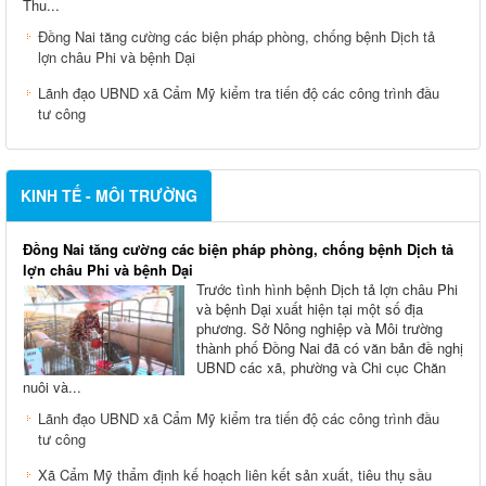
Thu...
Đồng Nai tăng cường các biện pháp phòng, chống bệnh Dịch tả
lợn châu Phi và bệnh Dại
Lãnh đạo UBND xã Cẩm Mỹ kiểm tra tiến độ các công trình đầu
tư công
KINH TẾ - MÔI TRƯỜNG
Đồng Nai tăng cường các biện pháp phòng, chống bệnh Dịch tả
lợn châu Phi và bệnh Dại
Trước tình hình bệnh Dịch tả lợn châu Phi
và bệnh Dại xuất hiện tại một số địa
phương. Sở Nông nghiệp và Môi trường
thành phố Đồng Nai đã có văn bản đề nghị
UBND các xã, phường và Chi cục Chăn
nuôi và...
Lãnh đạo UBND xã Cẩm Mỹ kiểm tra tiến độ các công trình đầu
tư công
Xã Cẩm Mỹ thẩm định kế hoạch liên kết sản xuất, tiêu thụ sầu