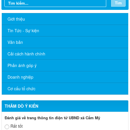
Tìm
Giới thiệu
Tin Tức - Sự kiện
Văn bản
Cải cách hành chính
Phản ánh góp ý
Doanh nghiệp
Cơ cấu tổ chức
THĂM DÒ Ý KIẾN
Đánh giá về trang thông tin điện tử UBND xã Cẩm Mỹ
Rất tốt