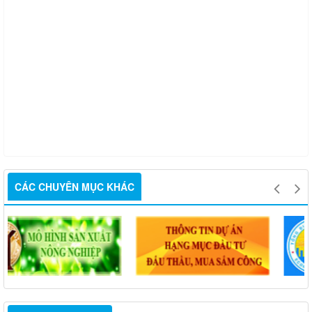
CÁC CHUYÊN MỤC KHÁC