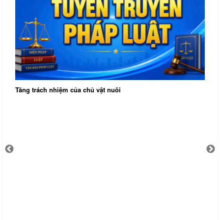
Tăng trách nhiệm của chủ vật nuôi
X