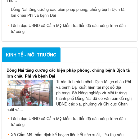
Thu...
Đồng Nai tăng cường các biện pháp phòng, chống bệnh Dịch tả
lợn châu Phi và bệnh Dại
Lãnh đạo UBND xã Cẩm Mỹ kiểm tra tiến độ các công trình đầu
tư công
KINH TẾ - MÔI TRƯỜNG
Đồng Nai tăng cường các biện pháp phòng, chống bệnh Dịch tả
lợn châu Phi và bệnh Dại
Trước tình hình bệnh Dịch tả lợn châu Phi
và bệnh Dại xuất hiện tại một số địa
phương. Sở Nông nghiệp và Môi trường
thành phố Đồng Nai đã có văn bản đề nghị
UBND các xã, phường và Chi cục Chăn
nuôi và...
Lãnh đạo UBND xã Cẩm Mỹ kiểm tra tiến độ các công trình đầu
tư công
Xã Cẩm Mỹ thẩm định kế hoạch liên kết sản xuất, tiêu thụ sầu