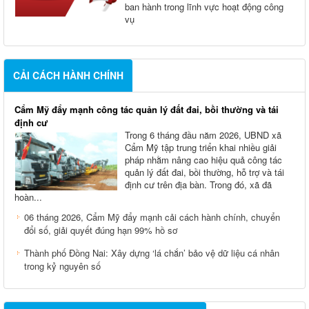
ban hành trong lĩnh vực hoạt động công
vụ
CẢI CÁCH HÀNH CHÍNH
Cẩm Mỹ đẩy mạnh công tác quản lý đất đai, bồi thường và tái
định cư
Trong 6 tháng đầu năm 2026, UBND xã
Cẩm Mỹ tập trung triển khai nhiều giải
pháp nhằm nâng cao hiệu quả công tác
quản lý đất đai, bồi thường, hỗ trợ và tái
định cư trên địa bàn. Trong đó, xã đã
hoàn...
06 tháng 2026, Cẩm Mỹ đẩy mạnh cải cách hành chính, chuyển
đổi số, giải quyết đúng hạn 99% hồ sơ
Thành phố Đồng Nai: Xây dựng ‘lá chắn’ bảo vệ dữ liệu cá nhân
trong kỷ nguyên số