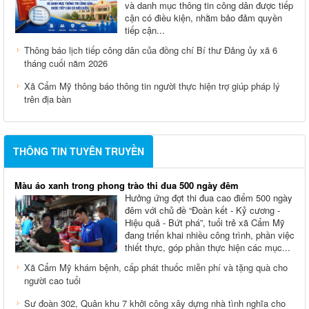
và danh mục thông tin công dân được tiếp
cận có điều kiện, nhằm bảo đảm quyền
tiếp cận...
Thông báo lịch tiếp công dân của đồng chí Bí thư Đảng ủy xã 6
tháng cuối năm 2026
Xã Cẩm Mỹ thông báo thông tin người thực hiện trợ giúp pháp lý
trên địa bàn
THÔNG TIN TUYÊN TRUYỀN
Màu áo xanh trong phong trào thi đua 500 ngày đêm
Hưởng ứng đợt thi đua cao điểm 500 ngày
đêm với chủ đề “Đoàn kết - Kỷ cương -
Hiệu quả - Bứt phá”, tuổi trẻ xã Cẩm Mỹ
đang triển khai nhiều công trình, phần việc
thiết thực, góp phần thực hiện các mục...
Xã Cẩm Mỹ khám bệnh, cấp phát thuốc miễn phí và tặng quà cho
người cao tuổi
Sư đoàn 302, Quân khu 7 khởi công xây dựng nhà tình nghĩa cho