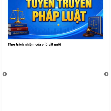
Tăng trách nhiệm của chủ vật nuôi
X