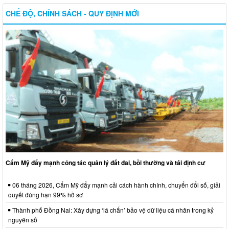
CHẾ ĐỘ, CHÍNH SÁCH - QUY ĐỊNH MỚI
Cẩm Mỹ đẩy mạnh công tác quản lý đất đai, bồi thường và tái định cư
06 tháng 2026, Cẩm Mỹ đẩy mạnh cải cách hành chính, chuyển đổi số, giải
quyết đúng hạn 99% hồ sơ
Thành phố Đồng Nai: Xây dựng ‘lá chắn’ bảo vệ dữ liệu cá nhân trong kỷ
nguyên số