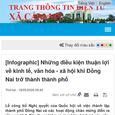
Tiếng Việt
English
Thay đổi màu sắc
[Infographic] Những điều kiện thuận lợi
về kinh tế, văn hóa - xã hội khi Đồng
Nai trở thành thành phố
Thứ hai - 18/05/2026 09:40
Xem với cỡ chữ
Lễ công bố Nghị quyết của Quốc hội về việc thành lập
thành phố Đồng Nai và các hoạt động chào mừng diễn ra