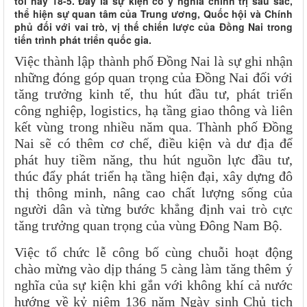
tối nay 18-5. Đây là sự kiện có ý nghĩa chính trị sâu sắc,
thể hiện sự quan tâm của Trung ương, Quốc hội và Chính
phủ đối với vai trò, vị thế chiến lược của Đồng Nai trong
tiến trình phát triển quốc gia.
Việc thành lập thành phố Đồng Nai là sự ghi nhận
những đóng góp quan trọng của Đồng Nai đối với
tăng trưởng kinh tế, thu hút đầu tư, phát triển
công nghiệp, logistics, hạ tầng giao thông và liên
kết vùng trong nhiều năm qua. Thành phố Đồng
Nai sẽ có thêm cơ chế, điều kiện và dư địa để
phát huy tiềm năng, thu hút nguồn lực đầu tư,
thúc đẩy phát triển hạ tầng hiện đại, xây dựng đô
thị thông minh, nâng cao chất lượng sống của
người dân và từng bước khẳng định vai trò cực
tăng trưởng quan trọng của vùng Đông Nam Bộ.
Việc tổ chức lễ công bố cùng chuỗi hoạt động
chào mừng vào dịp tháng 5 càng làm tăng thêm ý
nghĩa của sự kiện khi gắn với không khí cả nước
hướng về kỷ niệm 136 năm Ngày sinh Chủ tịch