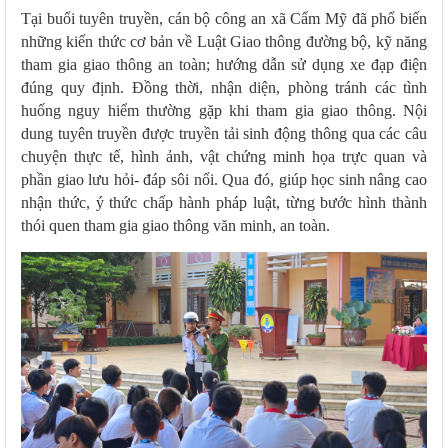
Tại buổi tuyên truyền, cán bộ công an xã Cẩm Mỹ đã phổ biến
những kiến thức cơ bản về Luật Giao thông đường bộ, kỹ năng
tham gia giao thông an toàn; hướng dẫn sử dụng xe đạp điện
đúng quy định. Đồng thời, nhận diện, phòng tránh các tình
huống nguy hiểm thường gặp khi tham gia giao thông. Nội
dung tuyên truyền được truyền tải sinh động thông qua các câu
chuyện thực tế, hình ảnh, vật chứng minh họa trực quan và
phần giao lưu hỏi- đáp sôi nổi. Qua đó, giúp học sinh nâng cao
nhận thức, ý thức chấp hành pháp luật, từng bước hình thành
thói quen tham gia giao thông văn minh, an toàn.