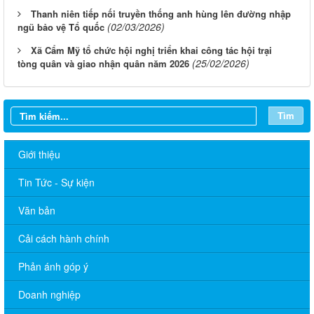
Thanh niên tiếp nối truyền thống anh hùng lên đường nhập
(02/03/2026)
ngũ bảo vệ Tổ quốc
Xã Cẩm Mỹ tổ chức hội nghị triển khai công tác hội trại
(25/02/2026)
tòng quân và giao nhận quân năm 2026
Tìm
Giới thiệu
Tin Tức - Sự kiện
Văn bản
Cải cách hành chính
Phản ánh góp ý
Doanh nghiệp