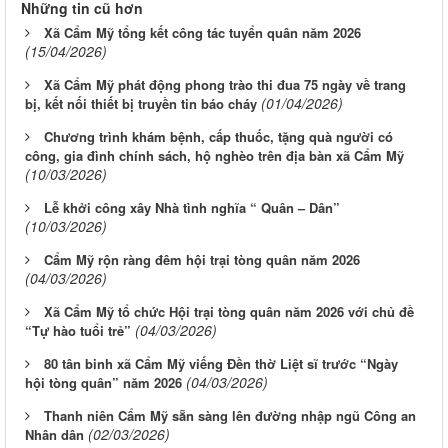
Những tin cũ hơn
Xã Cẩm Mỹ tổng kết công tác tuyển quân năm 2026
(15/04/2026)
Xã Cẩm Mỹ phát động phong trào thi đua 75 ngày về trang
(01/04/2026)
bị, kết nối thiết bị truyền tin báo cháy
Chương trình khám bệnh, cấp thuốc, tặng quà người có
công, gia đình chính sách, hộ nghèo trên địa bàn xã Cẩm Mỹ
(10/03/2026)
Lễ khởi công xây Nhà tình nghĩa “ Quân – Dân”
(10/03/2026)
Cẩm Mỹ rộn ràng đêm hội trại tòng quân năm 2026
(04/03/2026)
Xã Cẩm Mỹ tổ chức Hội trại tòng quân năm 2026 với chủ đề
(04/03/2026)
“Tự hào tuổi trẻ”
80 tân binh xã Cẩm Mỹ viếng Đền thờ Liệt sĩ trước “Ngày
(04/03/2026)
hội tòng quân” năm 2026
Thanh niên Cẩm Mỹ sẵn sàng lên đường nhập ngũ Công an
(02/03/2026)
Nhân dân