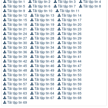
Tải tập tin 1
Tải tập tin 2
Tải tập tin 3
Tải tập tin 4
Tải tập tin 5
Tải tập tin 6
Tải tập tin 7
Tải tập tin 8
Tải tập tin 9
Tải tập tin 10
Tải tập tin 11
Tải tập tin 12
Tải tập tin 13
Tải tập tin 14
Tải tập tin 15
Tải tập tin 16
Tải tập tin 17
Tải tập tin 18
Tải tập tin 19
Tải tập tin 20
Tải tập tin 21
Tải tập tin 22
Tải tập tin 23
Tải tập tin 24
Tải tập tin 25
Tải tập tin 26
Tải tập tin 27
Tải tập tin 28
Tải tập tin 29
Tải tập tin 30
Tải tập tin 31
Tải tập tin 32
Tải tập tin 33
Tải tập tin 34
Tải tập tin 35
Tải tập tin 36
Tải tập tin 37
Tải tập tin 38
Tải tập tin 39
Tải tập tin 40
Tải tập tin 41
Tải tập tin 42
Tải tập tin 43
Tải tập tin 44
Tải tập tin 45
Tải tập tin 46
Tải tập tin 47
Tải tập tin 48
Tải tập tin 49
Tải tập tin 50
Tải tập tin 51
Tải tập tin 52
Tải tập tin 53
Tải tập tin 54
Tải tập tin 55
Tải tập tin 56
Tải tập tin 57
Tải tập tin 58
Tải tập tin 59
Tải tập tin 60
Tải tập tin 61
Tải tập tin 62
Tải tập tin 63
Tải tập tin 64
Tải tập tin 65
Tải tập tin 66
Tải tập tin 67
Tải tập tin 68
Tải tập tin 69