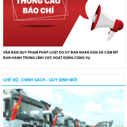
VĂN BẢN QUY PHẠM PHÁP LUẬT DO ỦY BAN NHÂN DÂN XÃ CẨM MỸ
BAN HÀNH TRONG LĨNH VỰC HOẠT ĐỘNG CÔNG VỤ
CHẾ ĐỘ, CHÍNH SÁCH - QUY ĐỊNH MỚI