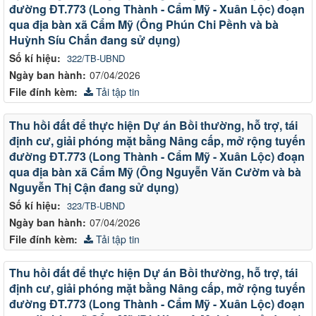
đường ĐT.773 (Long Thành - Cẩm Mỹ - Xuân Lộc) đoạn
qua địa bàn xã Cẩm Mỹ (Ông Phún Chi Pềnh và bà
Huỳnh Síu Chắn đang sử dụng)
Số kí hiệu:
322/TB-UBND
Ngày ban hành:
07/04/2026
File đính kèm:
Tải tập tin
Thu hồi đất để thực hiện Dự án Bồi thường, hỗ trợ, tái
định cư, giải phóng mặt bằng Nâng cấp, mở rộng tuyến
đường ĐT.773 (Long Thành - Cẩm Mỹ - Xuân Lộc) đoạn
qua địa bàn xã Cẩm Mỹ (Ông Nguyễn Văn Cườm và bà
Nguyễn Thị Cận đang sử dụng)
Số kí hiệu:
323/TB-UBND
Ngày ban hành:
07/04/2026
File đính kèm:
Tải tập tin
Thu hồi đất để thực hiện Dự án Bồi thường, hỗ trợ, tái
định cư, giải phóng mặt bằng Nâng cấp, mở rộng tuyến
đường ĐT.773 (Long Thành - Cẩm Mỹ - Xuân Lộc) đoạn