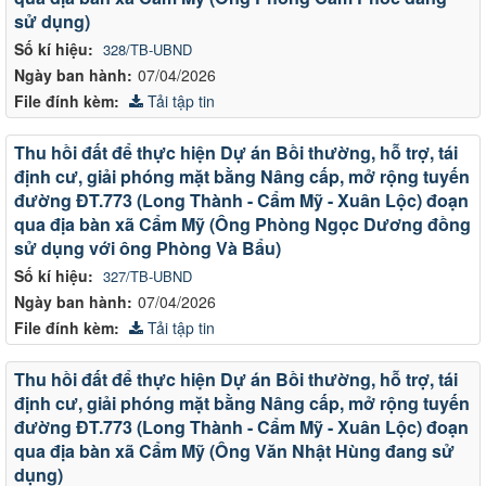
sử dụng)
Số kí hiệu:
328/TB-UBND
Ngày ban hành:
07/04/2026
File đính kèm:
Tải tập tin
Thu hồi đất để thực hiện Dự án Bồi thường, hỗ trợ, tái
định cư, giải phóng mặt bằng Nâng cấp, mở rộng tuyến
đường ĐT.773 (Long Thành - Cẩm Mỹ - Xuân Lộc) đoạn
qua địa bàn xã Cẩm Mỹ (Ông Phòng Ngọc Dương đồng
sử dụng với ông Phòng Và Bẩu)
Số kí hiệu:
327/TB-UBND
Ngày ban hành:
07/04/2026
File đính kèm:
Tải tập tin
Thu hồi đất để thực hiện Dự án Bồi thường, hỗ trợ, tái
định cư, giải phóng mặt bằng Nâng cấp, mở rộng tuyến
đường ĐT.773 (Long Thành - Cẩm Mỹ - Xuân Lộc) đoạn
qua địa bàn xã Cẩm Mỹ (Ông Văn Nhật Hùng đang sử
dụng)