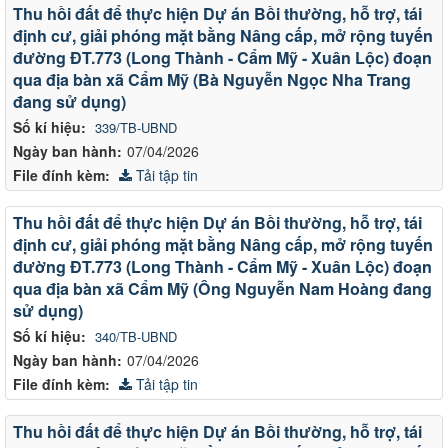
Thu hồi đất để thực hiện Dự án Bồi thường, hỗ trợ, tái
định cư, giải phóng mặt bằng Nâng cấp, mở rộng tuyến
đường ĐT.773 (Long Thành - Cẩm Mỹ - Xuân Lộc) đoạn
qua địa bàn xã Cẩm Mỹ (Bà Nguyễn Ngọc Nha Trang
đang sử dụng)
Số kí hiệu:
339/TB-UBND
Ngày ban hành:
07/04/2026
File đính kèm:
Tải tập tin
Thu hồi đất để thực hiện Dự án Bồi thường, hỗ trợ, tái
định cư, giải phóng mặt bằng Nâng cấp, mở rộng tuyến
đường ĐT.773 (Long Thành - Cẩm Mỹ - Xuân Lộc) đoạn
qua địa bàn xã Cẩm Mỹ (Ông Nguyễn Nam Hoàng đang
sử dụng)
Số kí hiệu:
340/TB-UBND
Ngày ban hành:
07/04/2026
File đính kèm:
Tải tập tin
Thu hồi đất để thực hiện Dự án Bồi thường, hỗ trợ, tái