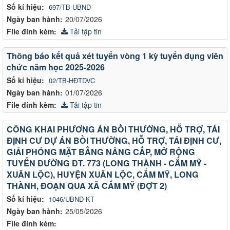
Số kí hiệu:
697/TB-UBND
Ngày ban hành:
20/07/2026
File đính kèm:
Tải tập tin
Thông báo kết quả xét tuyển vòng 1 kỳ tuyển dụng viên
chức năm học 2025-2026
Số kí hiệu:
02/TB-HĐTDVC
Ngày ban hành:
01/07/2026
File đính kèm:
Tải tập tin
CÔNG KHAI PHƯƠNG ÁN BỒI THƯỜNG, HỖ TRỢ, TÁI
ĐỊNH CƯ DỰ ÁN BỒI THƯỜNG, HỖ TRỢ, TÁI ĐỊNH CƯ,
GIẢI PHÓNG MẶT BẰNG NÂNG CẤP, MỞ RỘNG
TUYẾN ĐƯỜNG ĐT. 773 (LONG THÀNH - CẨM MỸ -
XUÂN LỘC), HUYỆN XUÂN LỘC, CẨM MỸ, LONG
THÀNH, ĐOẠN QUA XÃ CẨM MỸ (ĐỢT 2)
Số kí hiệu:
1046/UBND-KT
Ngày ban hành:
25/05/2026
File đính kèm: