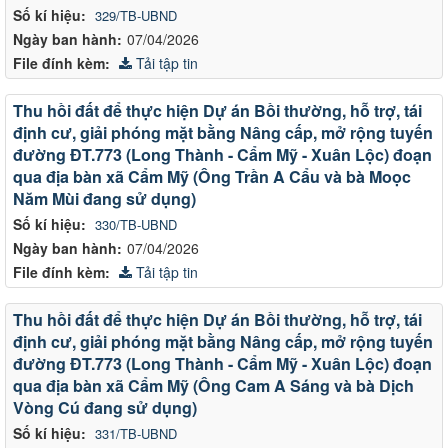
Số kí hiệu:
329/TB-UBND
Ngày ban hành:
07/04/2026
File đính kèm:
Tải tập tin
Thu hồi đất để thực hiện Dự án Bồi thường, hỗ trợ, tái
định cư, giải phóng mặt bằng Nâng cấp, mở rộng tuyến
đường ĐT.773 (Long Thành - Cẩm Mỹ - Xuân Lộc) đoạn
qua địa bàn xã Cẩm Mỹ (Ông Trần A Cẩu và bà Moọc
Năm Mùi đang sử dụng)
Số kí hiệu:
330/TB-UBND
Ngày ban hành:
07/04/2026
File đính kèm:
Tải tập tin
Thu hồi đất để thực hiện Dự án Bồi thường, hỗ trợ, tái
định cư, giải phóng mặt bằng Nâng cấp, mở rộng tuyến
đường ĐT.773 (Long Thành - Cẩm Mỹ - Xuân Lộc) đoạn
qua địa bàn xã Cẩm Mỹ (Ông Cam A Sáng và bà Dịch
Vòng Cú đang sử dụng)
Số kí hiệu:
331/TB-UBND