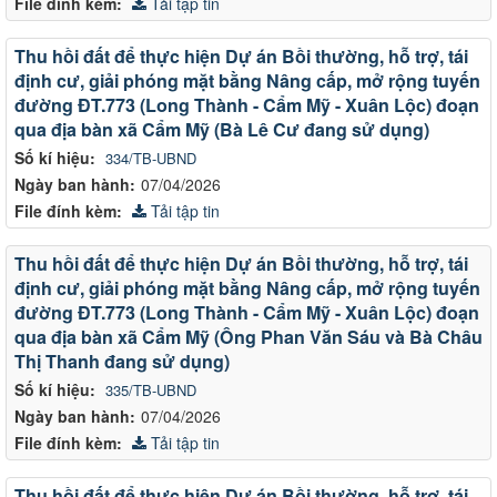
File đính kèm:
Tải tập tin
Thu hồi đất để thực hiện Dự án Bồi thường, hỗ trợ, tái
định cư, giải phóng mặt bằng Nâng cấp, mở rộng tuyến
đường ĐT.773 (Long Thành - Cẩm Mỹ - Xuân Lộc) đoạn
qua địa bàn xã Cẩm Mỹ (Bà Lê Cư đang sử dụng)
Số kí hiệu:
334/TB-UBND
Ngày ban hành:
07/04/2026
File đính kèm:
Tải tập tin
Thu hồi đất để thực hiện Dự án Bồi thường, hỗ trợ, tái
định cư, giải phóng mặt bằng Nâng cấp, mở rộng tuyến
đường ĐT.773 (Long Thành - Cẩm Mỹ - Xuân Lộc) đoạn
qua địa bàn xã Cẩm Mỹ (Ông Phan Văn Sáu và Bà Châu
Thị Thanh đang sử dụng)
Số kí hiệu:
335/TB-UBND
Ngày ban hành:
07/04/2026
File đính kèm:
Tải tập tin
Thu hồi đất để thực hiện Dự án Bồi thường, hỗ trợ, tái