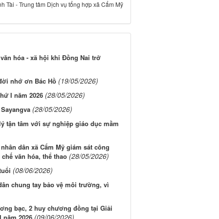
nh Tài - Trung tâm Dịch vụ tổng hợp xã Cẩm Mỹ
 văn hóa - xã hội khi Đồng Nai trở
(19/05/2026)
 đời nhớ ơn Bác Hồ
(28/05/2026)
thứ I năm 2026
(28/05/2026)
i Sayangva
lý tận tâm với sự nghiệp giáo dục mầm
g nhân dân xã Cẩm Mỹ giám sát công
(28/05/2026)
 chế văn hóa, thể thao
(08/06/2026)
tuổi
ân chung tay bảo vệ môi trường, vì
ơng bạc, 2 huy chương đồng tại Giải
(09/06/2026)
I năm 2026