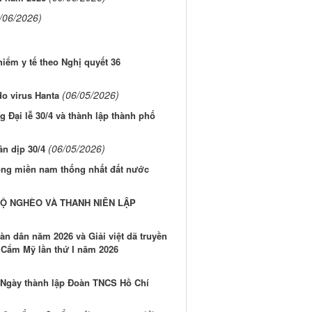
/06/2026)
iểm y tế theo Nghị quyết 36
(06/05/2026)
do virus Hanta
Đại lễ 30/4 và thành lập thành phố
(06/05/2026)
n dịp 30/4
hóng miền nam thống nhất đất nước
HỘ NGHÈO VÀ THANH NIÊN LẬP
n dân năm 2026 và Giải việt dã truyền
ã Cẩm Mỹ lần thứ I năm 2026
 Ngày thành lập Đoàn TNCS Hồ Chí