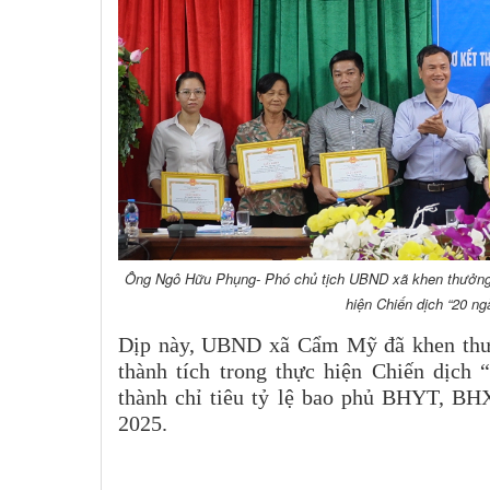
Ông Ngô Hữu Phụng- Phó chủ tịch UBND xã khen thưởng c
hiện Chiến dịch “20 n
Dịp này, UBND xã Cẩm Mỹ đã khen thưở
thành tích trong thực hiện Chiến dịch
thành chỉ tiêu tỷ lệ bao phủ BHYT, BH
2025.