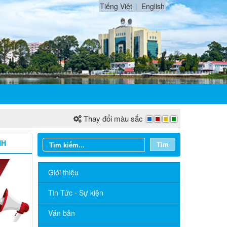
Tiếng Việt
English
Thay đổi màu sắc
NH
Tìm
Giới thiệu
Tin Tức - Sự kiện
Văn bản