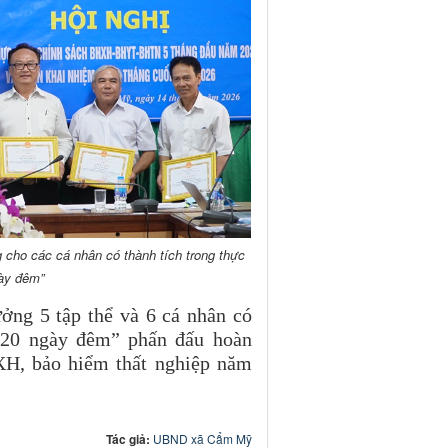
ho các cá nhân có thành tích trong thực
gày đêm”
ng 5 tập thể và 6 cá nhân có
 “20 ngày đêm” phấn đấu hoàn
XH, bảo hiểm thất nghiệp năm
Tác giả:
UBND xã Cẩm Mỹ