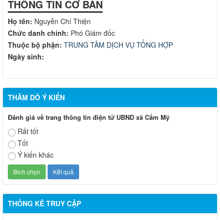
THÔNG TIN CƠ BẢN
Họ tên:
Nguyễn Chí Thiện
Chức danh chính:
Phó Giám đốc
Thuộc bộ phận:
TRUNG TÂM DỊCH VỤ TỔNG HỢP
Ngày sinh:
THĂM DÒ Ý KIẾN
Đánh giá về trang thông tin điện tử UBND xã Cẩm Mỹ
Rất tốt
Tốt
Ý kiến khác
THỐNG KÊ TRUY CẬP