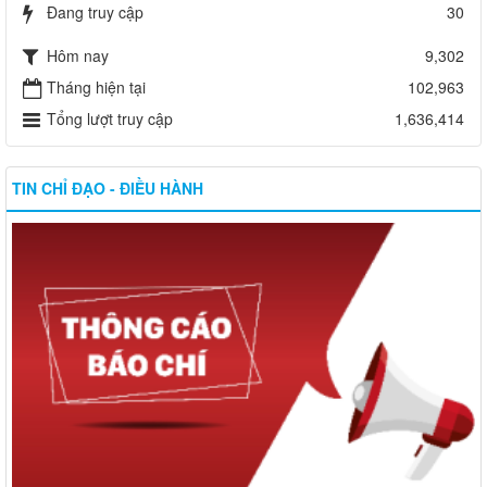
Đang truy cập
30
Hôm nay
9,302
Tháng hiện tại
102,963
Tổng lượt truy cập
1,636,414
TIN CHỈ ĐẠO - ĐIỀU HÀNH