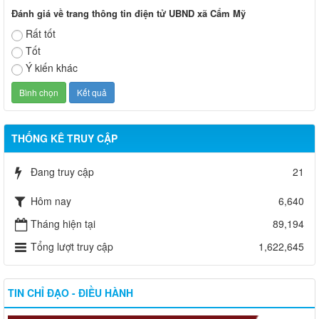
Đánh giá về trang thông tin điện tử UBND xã Cẩm Mỹ
Rất tốt
Tốt
Ý kiến khác
THỐNG KÊ TRUY CẬP
Đang truy cập
21
Hôm nay
6,640
Tháng hiện tại
89,194
Tổng lượt truy cập
1,622,645
TIN CHỈ ĐẠO - ĐIỀU HÀNH