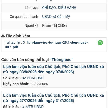
Lĩnh vực
CHỈ ĐẠO, ĐIỀU HÀNH
Cơ quan ban hành
UBND xã Cẩm Mỹ
Người ký
Phạm Thị Chiên
File đính kèm
Tải tập tin :
3_lich-lam-viec-tu-ngay-26.1-den-ngay-
30.1.pdf
Các văn bản cùng thể loại
"Thông báo"
Lịch làm việc tuần của Chủ tịch, Phó Chủ tịch UBND xã
(từ ngày 03/8/2026 đến ngày 07/8/2026)
Số kí hiệu:
329/TB-UBND
Ngày ban hành:
03/08/2026
Lịch làm việc tuần của Chủ tịch, Phó Chủ tịch UBND xã
(từ ngày 27/7/2026 đến ngày 31/7/2026)
Số kí hiệu:
318/TB-UBND