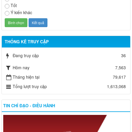
Tốt
Ý kiến khác
THỐNG KÊ TRUY CẬP
Đang truy cập
36
Hôm nay
7,563
Tháng hiện tại
79,617
Tổng lượt truy cập
1,613,068
TIN CHỈ ĐẠO - ĐIỀU HÀNH