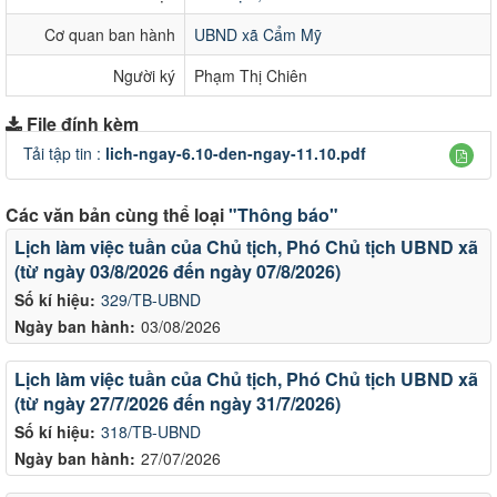
Cơ quan ban hành
UBND xã Cẩm Mỹ
Người ký
Phạm Thị Chiên
File đính kèm
Tải tập tin :
lich-ngay-6.10-den-ngay-11.10.pdf
Các văn bản cùng thể loại
"Thông báo"
Lịch làm việc tuần của Chủ tịch, Phó Chủ tịch UBND xã
(từ ngày 03/8/2026 đến ngày 07/8/2026)
Số kí hiệu:
329/TB-UBND
Ngày ban hành:
03/08/2026
Lịch làm việc tuần của Chủ tịch, Phó Chủ tịch UBND xã
(từ ngày 27/7/2026 đến ngày 31/7/2026)
Số kí hiệu:
318/TB-UBND
Ngày ban hành:
27/07/2026